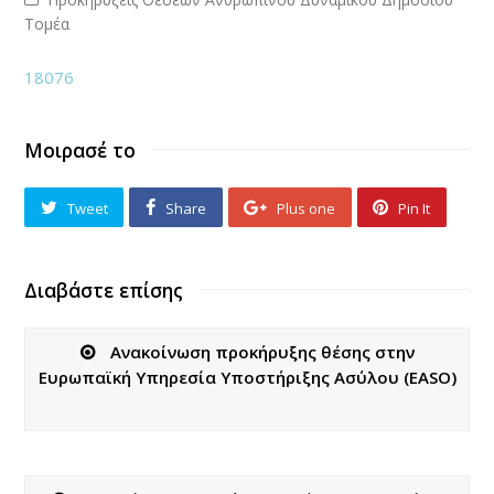
Τομέα
18076
Μοιρασέ το
Tweet
Share
Plus one
Pin It
Διαβάστε επίσης
Ανακοίνωση προκήρυξης θέσης στην
Ευρωπαϊκή Υπηρεσία Υποστήριξης Ασύλου (EASO)