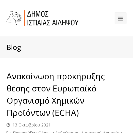
Blog
Ανακοίνωση προκήρυξης
θέσης στον Ευρωπαϊκό
Οργανισμό Χημικών
Προϊόντων (ECHA)
13 Οκτωβρίου 2021
Προκηρύξεις Θέσεων Ανθρώπινου Δυναμικού Δημοσίου