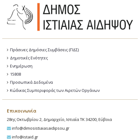
Πράσινες Δημόσιες Συμβάσεις (ΠΔΣ)
Δημοτικές Ενότητες
Ενημέρωση
15808
Προσωπικά Δεδομένα
Κώδικας Συμπεριφοράς των Αιρετών Οργάνων
Επικοινωνία
28ης Οκτωβρίου 2, Δημαρχείο, Ιστιαία ΤΚ 34200, Εύβοια
info@dimosistiaiasaidipsou.gr
info@istaid.gr