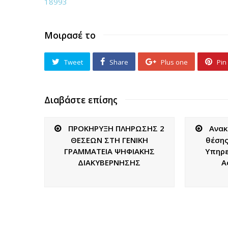
18993
Μοιρασέ το
Tweet
Share
Plus one
Pin 
Διαβάστε επίσης
ΠΡΟΚΗΡΥΞΗ ΠΛΗΡΩΣΗΣ 2
Ανακ
ΘΕΣΕΩΝ ΣΤΗ ΓΕΝΙΚΗ
θέσης
ΓΡΑΜΜΑΤΕΙΑ ΨΗΦΙΑΚΗΣ
Υπηρε
ΔΙΑΚΥΒΕΡΝΗΣΗΣ
Α