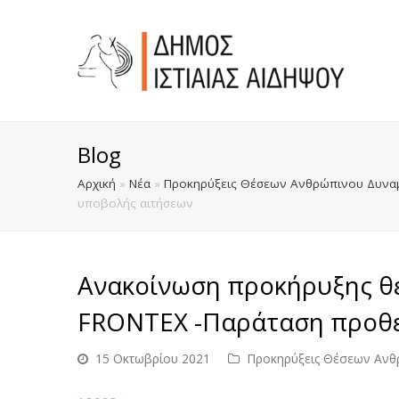
Blog
Αρχική
»
Νέα
»
Προκηρύξεις Θέσεων Ανθρώπινου Δυναμ
υποβολής αιτήσεων
Ανακοίνωση προκήρυξης θ
FRONTEX -Παράταση προθε
15 Οκτωβρίου 2021
Προκηρύξεις Θέσεων Ανθ