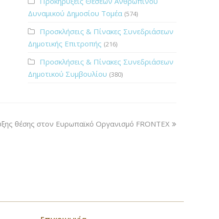
Προκηρύξεις Θέσεων Ανθρώπινου
Δυναμικού Δημοσίου Τομέα
(574)
Προσκλήσεις & Πίνακες Συνεδριάσεων
Δημοτικής Επιτροπής
(216)
Προσκλήσεις & Πίνακες Συνεδριάσεων
Δημοτικού Συμβουλίου
(380)
υξης θέσης στoν Ευρωπαϊκό Οργανισμό FRONTEX