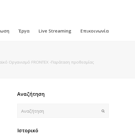
ρωση
Έργα
Live Streaming
Επικοινωνία
ϊκό Οργανισμό FRONTEX -Παράταση προθεσμίας
Αναζήτηση
Αναζήτηση
Submit
Ιστορικό