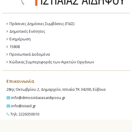
Πράσινες Δημόσιες Συμβάσεις (ΠΔΣ)
Δημοτικές Ενότητες
Ενημέρωση
15808
Προσωπικά Δεδομένα
Κώδικας Συμπεριφοράς των Αιρετών Οργάνων
Επικοινωνία
28ης Οκτωβρίου 2, Δημαρχείο, Ιστιαία ΤΚ 34200, Εύβοια
info@dimosistiaiasaidipsou.gr
info@istaid.gr
Τηλ: 2226350010