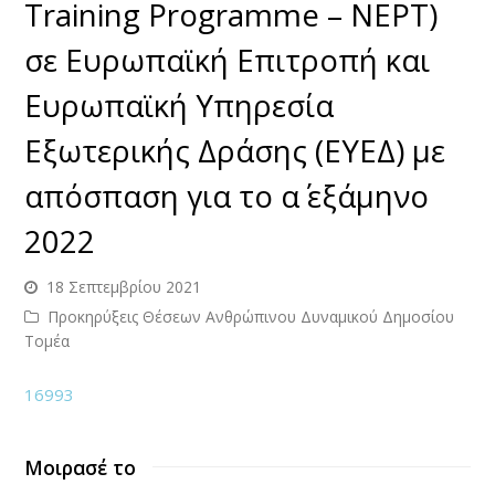
Training Programme – NEPT)
σε Ευρωπαϊκή Επιτροπή και
Ευρωπαϊκή Υπηρεσία
Εξωτερικής Δράσης (ΕΥΕΔ) με
απόσπαση για το α΄ εξάμηνο
2022
18 Σεπτεμβρίου 2021
Προκηρύξεις Θέσεων Ανθρώπινου Δυναμικού Δημοσίου
Τομέα
16993
Μοιρασέ το