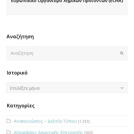
Ευρωπαϊκό Οργανισμό Χημικών Προϊόντων (ECHA)
Αναζήτηση
Αναζήτηση
Submi
Ιστορικό
Ιστορικό
Επιλέξτε μήνα
Κατηγορίες
Ανακοινώσεις – Δελτία Τύπου
(1.333)
Αποφάσεις Δημοτικής Επιτροπής
(933)