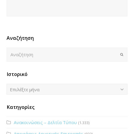
Αναζήτηση
Αναζήτηση
Submi
Ιστορικό
Ιστορικό
Επιλέξτε μήνα
Κατηγορίες
Ανακοινώσεις – Δελτία Τύπου
(1.333)
Αποφάσεις Δημοτικής Επιτροπής
(933)