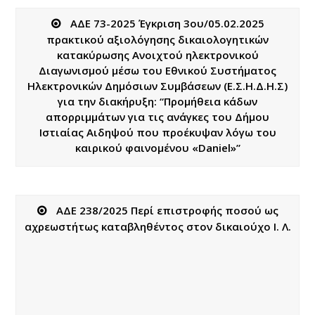
ΑΔΕ 73-2025 Έγκριση 3ου/05.02.2025
πρακτικού αξιολόγησης δικαιολογητικών
κατακύρωσης Ανοιχτού ηλεκτρονικού
Διαγωνισμού μέσω του Εθνικού Συστήματος
Ηλεκτρονικών Δημόσιων Συμβάσεων (Ε.Σ.Η.Δ.Η.Σ)
για την διακήρυξη: “Προμήθεια κάδων
απορριμμάτων για τις ανάγκες του Δήμου
Ιστιαίας Αιδηψού που προέκυψαν λόγω του
καιρικού φαινομένου «Daniel»”
ΑΔΕ 238/2025 Περί επιστροφής ποσού ως
αχρεωστήτως καταβληθέντος στον δικαιούχο Ι. Λ.