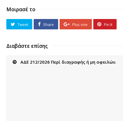
Μοιρασέ το
Tweet
Share
Plus one
Pin It
Διαβάστε επίσης
ΑΔΕ 212/2026 Περί διαγραφής ή μη οφειλών.