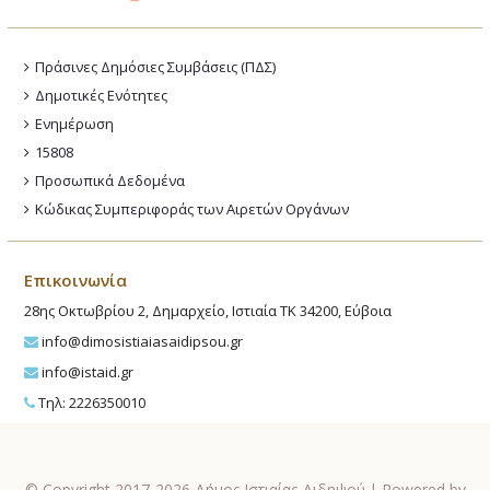
Πράσινες Δημόσιες Συμβάσεις (ΠΔΣ)
Δημοτικές Ενότητες
Ενημέρωση
15808
Προσωπικά Δεδομένα
Κώδικας Συμπεριφοράς των Αιρετών Οργάνων
Επικοινωνία
28ης Οκτωβρίου 2, Δημαρχείο, Ιστιαία ΤΚ 34200, Εύβοια
info@dimosistiaiasaidipsou.gr
info@istaid.gr
Τηλ: 2226350010
© Copyright 2017-2026 Δήμος Ιστιαίας-Αιδηψού | Powered by