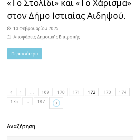
«Το Στολίδι» και «Το Χάρισμα»
στον Δήμο Ιστιαίας Αιδηψού.
10 Φεβρουαρίου 2025
Αποφάσεις Δημοτικής Επιτροπής
Περισσότερα
1
…
169
170
171
172
173
174
175
…
187
Αναζήτηση
Αναζήτηση