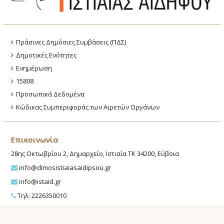
Πράσινες Δημόσιες Συμβάσεις (ΠΔΣ)
Δημοτικές Ενότητες
Ενημέρωση
15808
Προσωπικά Δεδομένα
Κώδικας Συμπεριφοράς των Αιρετών Οργάνων
Επικοινωνία
28ης Οκτωβρίου 2, Δημαρχείο, Ιστιαία ΤΚ 34200, Εύβοια
info@dimosistiaiasaidipsou.gr
info@istaid.gr
Τηλ: 2226350010