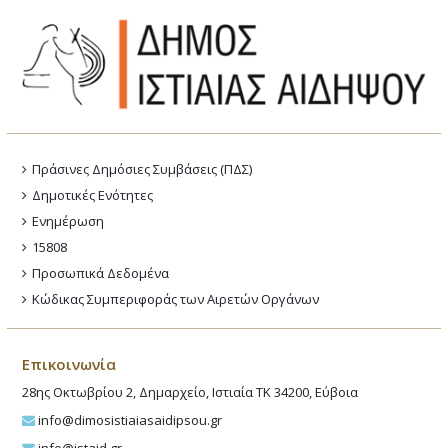
Πράσινες Δημόσιες Συμβάσεις (ΠΔΣ)
Δημοτικές Ενότητες
Ενημέρωση
15808
Προσωπικά Δεδομένα
Κώδικας Συμπεριφοράς των Αιρετών Οργάνων
Επικοινωνία
28ης Οκτωβρίου 2, Δημαρχείο, Ιστιαία ΤΚ 34200, Εύβοια
info@dimosistiaiasaidipsou.gr
info@istaid.gr