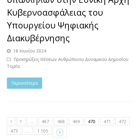
Κυβερνοασφάλειας του
Υπουργείου Ψηφιακής
Διακυβέρνησης
18 Ιουνίου 2024
Προκηρύξεις Θέσεων Ανθρώπινου Δυναμικού Δημοσίου
Τομέα
Περισσότερα
1
…
467
468
469
470
471
472
473
…
1.105