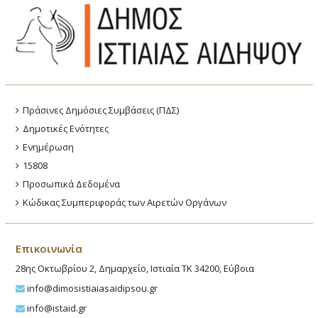
Πράσινες Δημόσιες Συμβάσεις (ΠΔΣ)
Δημοτικές Ενότητες
Ενημέρωση
15808
Προσωπικά Δεδομένα
Κώδικας Συμπεριφοράς των Αιρετών Οργάνων
Επικοινωνία
28ης Οκτωβρίου 2, Δημαρχείο, Ιστιαία ΤΚ 34200, Εύβοια
info@dimosistiaiasaidipsou.gr
info@istaid.gr