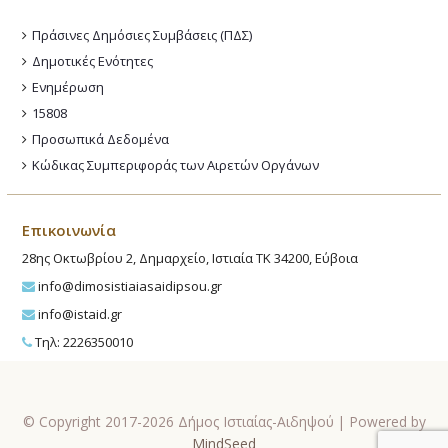
Πράσινες Δημόσιες Συμβάσεις (ΠΔΣ)
Δημοτικές Ενότητες
Ενημέρωση
15808
Προσωπικά Δεδομένα
Κώδικας Συμπεριφοράς των Αιρετών Οργάνων
Επικοινωνία
28ης Οκτωβρίου 2, Δημαρχείο, Ιστιαία ΤΚ 34200, Εύβοια
info@dimosistiaiasaidipsou.gr
info@istaid.gr
Τηλ: 2226350010
© Copyright 2017-2026 Δήμος Ιστιαίας-Αιδηψού | Powered by
MindSeed