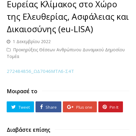
Ευρείας Κλίμακος στο Χώρο
της Ελευθερίας, Ασφάλειας και
Δικαιοσύνης (eu-LISA)
1 Δεκεμβρίου 2022
Προκηρύξεις Θέσεων Ανθρώπινου Δυναμικού Δημοσίου
Τομέα
272484856_ΩΔ7046ΜΤΛ6-Σ4Τ
Μοιρασέ το
Tweet
Share
Plus one
Pin It
Διαβάστε επίσης