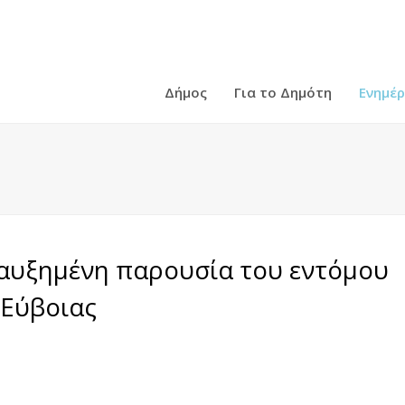
Δήμος
Για το Δημότη
Ενημέ
 αυξημένη παρουσία του εντόμου
. Εύβοιας