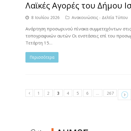
Λαϊκές Αγορές του Δήμου Ι
8 Ιουλίου 2026
Ανακοινώσεις - Δελτία Τύπου
Ανάρτηση προσωρινού πίνακα συμμετεχόντων στις 
τοπογραφικών αυτών Οι ενστάσεις επί του προσωρ
Τετάρτη 15…
Περισσότερα
1
2
3
4
5
6
…
267