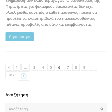
Eνημέρωση των ελαιοπαραγωγών Ο διαγωνισμός της
Περιφέρειας για ψεκασμούς δακοκτονίας δεν έχει
ολοκληρωθεί συνεπώς ο κάθε παραγωγός πρέπει να
προσέξει τα ελαιοπερίβολά του παρακολουθώντας
πιθανές προσβολές από δάκο και επεμβαίνοντας…
Περισσότερα
1
…
3
4
5
6
7
8
9
…
267
Αναζήτηση
Αναζήτηση
Submi