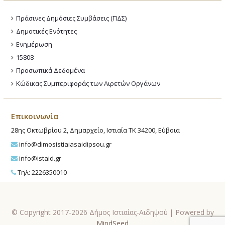
Πράσινες Δημόσιες Συμβάσεις (ΠΔΣ)
Δημοτικές Ενότητες
Ενημέρωση
15808
Προσωπικά Δεδομένα
Κώδικας Συμπεριφοράς των Αιρετών Οργάνων
Επικοινωνία
28ης Οκτωβρίου 2, Δημαρχείο, Ιστιαία ΤΚ 34200, Εύβοια
info@dimosistiaiasaidipsou.gr
info@istaid.gr
Τηλ: 2226350010
© Copyright 2017-2026 Δήμος Ιστιαίας-Αιδηψού | Powered by
MindSeed