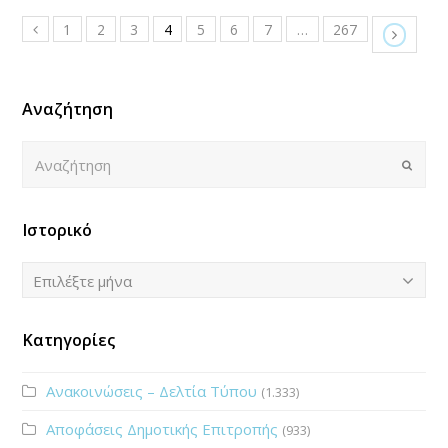
1
2
3
4
5
6
7
…
267
Αναζήτηση
Αναζήτηση
Submi
Ιστορικό
Ιστορικό
Επιλέξτε μήνα
Κατηγορίες
Ανακοινώσεις – Δελτία Τύπου
(1.333)
Αποφάσεις Δημοτικής Επιτροπής
(933)