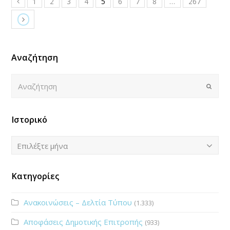
1
2
3
4
5
6
7
8
…
267
Αναζήτηση
Αναζήτηση
Submi
Ιστορικό
Ιστορικό
Επιλέξτε μήνα
Κατηγορίες
Ανακοινώσεις – Δελτία Τύπου
(1.333)
Αποφάσεις Δημοτικής Επιτροπής
(933)