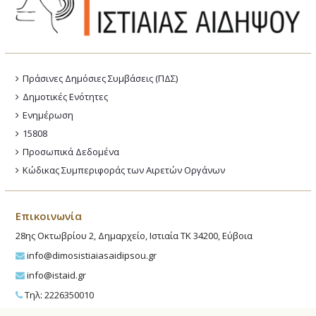
Πράσινες Δημόσιες Συμβάσεις (ΠΔΣ)
Δημοτικές Ενότητες
Ενημέρωση
15808
Προσωπικά Δεδομένα
Κώδικας Συμπεριφοράς των Αιρετών Οργάνων
Επικοινωνία
28ης Οκτωβρίου 2, Δημαρχείο, Ιστιαία ΤΚ 34200, Εύβοια
info@dimosistiaiasaidipsou.gr
info@istaid.gr
Τηλ: 2226350010