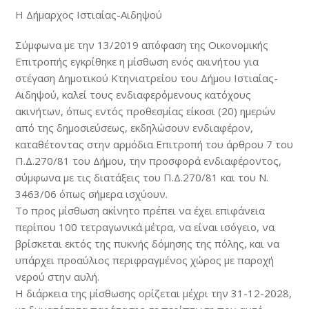
Η Δήμαρχος Ιστιαίας-Αιδηψού
Σύμφωνα με την 13/2019 απόφαση της Οικονομικής
Επιτροπής εγκρίθηκε η μίσθωση ενός ακινήτου για
στέγαση Δημοτικού Κτηνιατρείου του Δήμου Ιστιαίας-
Αιδηψού, καλεί τους ενδιαφερόμενους κατόχους
ακινήτων, όπως εντός προθεσμίας είκοσι (20) ημερών
από της δημοσιεύσεως, εκδηλώσουν ενδιαφέρον,
καταθέτοντας στην αρμόδια Επιτροπή του άρθρου 7 του
Π.Δ.270/81 του Δήμου, την προσφορά ενδιαφέροντος,
σύμφωνα με τις διατάξεις του Π.Δ.270/81 και του Ν.
3463/06 όπως σήμερα ισχύουν.
Το προς μίσθωση ακίνητο πρέπει να έχει επιφάνεια
περίπου 100 τετραγωνικά μέτρα, να είναι ισόγειο, να
βρίσκεται εκτός της πυκνής δόμησης της πόλης, και να
υπάρχει προαύλιος περιφραγμένος χώρος με παροχή
νερού στην αυλή.
Η διάρκεια της μίσθωσης ορίζεται μέχρι την 31-12-2028,