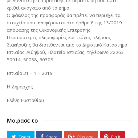
με δυνατότητα παράτασης σε περίπτωση που αυτό
κριθεί αναγκαίο από το Δήμο.
Ο φάκελος της προσφοράς θα πρέπει να περιέχει τα
στοιχεία που αναφέρονται στο άρθρο 6 της 13/2019
απόφασης της Οικονομικής Επιτροπής.
Περισσότερες πληροφορίες και τεύχος πλήρους
διακήρυξης θα διατίθενται από το Δημοτικό Κατάστημα
Ιστιαίας-Αιδηψού, Πλατεία Ιστιαίας, τηλέφωνο 22263-
50014, 50038, 50308.
Ιστιαία 31 – 1 – 2019
Η Δήμαρχος
Ελένη Ευσταθίου
Μοιρασέ το
Tweet
Share
Plus one
Pin It